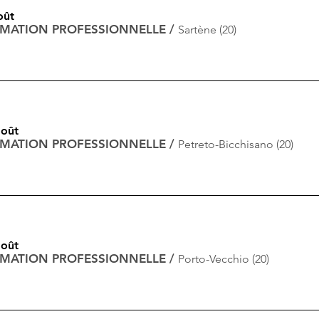
oût
RMATION PROFESSIONNELLE
/
Sartène (20)
août
RMATION PROFESSIONNELLE
/
Petreto-Bicchisano (20)
août
RMATION PROFESSIONNELLE
/
Porto-Vecchio (20)