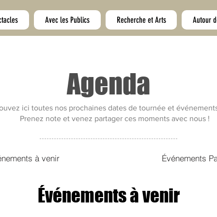
ctacles
Avec les Publics
Recherche et Arts
Autour d
Agenda
ouvez ici toutes nos prochaines dates de tournée et événements
Prenez note et venez partager ces moments avec nous !
nements à venir
Événements P
Événements à venir