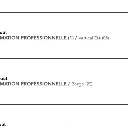
août
RMATION PROFESSIONNELLE (1)
/
Vertical'Été (05)
août
RMATION PROFESSIONNELLE
/
Borgo (20)
oût