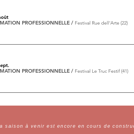
août
RMATION PROFESSIONNELLE
/
Festival Rue dell'Arte (22)
sept.
RMATION PROFESSIONNELLE
/
Festival Le Truc Festif (41)
a saison à venir est encore en cours de constru