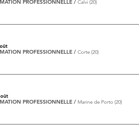
RMATION PROFESSIONNELLE
/
Calvi (20)
août
RMATION PROFESSIONNELLE
/
Corte (20)
août
RMATION PROFESSIONNELLE
/
Marine de Porto (20)