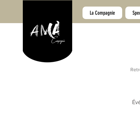
La Compagnie
Spe
Retr
Évé