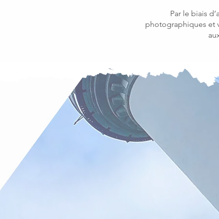
Par le biais d
photographiques et vi
aux