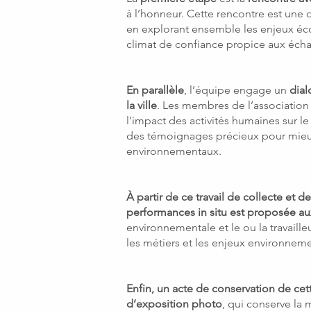
à l’honneur. Cette rencontre est une o
en explorant ensemble les enjeux écol
climat de confiance propice aux écha
En parallèle
, l’équipe engage un
dial
la ville
. Les membres de l’association 
l’impact des activités humaines sur le
des témoignages précieux pour mieux 
environnementaux.
À partir de ce travail de collecte et d
performances in situ est proposée au
environnementale et le ou la travaille
les métiers et les enjeux environnemen
Enfin, un acte de conservation de ce
d’exposition photo
, qui conserve la