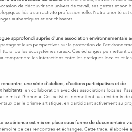
ccasion de découvrir son univers de travail, ses gestes et son hi
ogiques liés à son activité professionnelle. Notre priorité est 
nges authentiques et enrichissants.
ogue approfondi auprès d'une association environnementale ac
partagent leurs perspectives sur la protection de l'environneme
 littoral ou les écosystèmes ruraux. Ces échanges permettent de 
comprendre les interactions entre les pratiques locales et les
e rencontre
,
une série d'ateliers, d'actions participatives et de
x habitants
, en collaboration avec des associations locales, l'as
ur.se mis à l'honneur. Ces activités permettent aux résidents de
taux par le prisme artistique, en participant activement au proj
tte expérience est mis en place sous forme de documentaire vi
 mémoire de ces rencontres et échanges. Cette trace, élaborée a