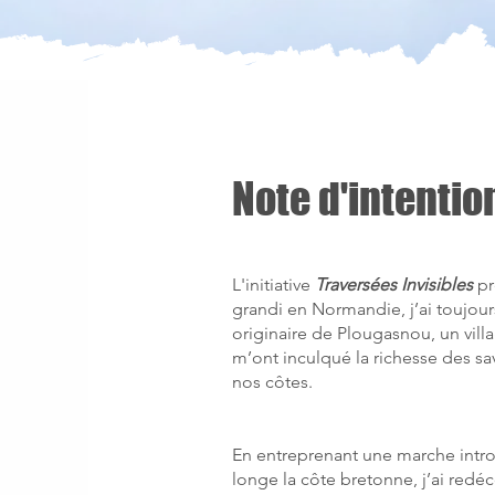
Note d'intentio
L'initiative
Traversées Invisibles
pr
grandi en Normandie, j’ai toujour
originaire de Plougasnou, un vill
m’ont inculqué la richesse des sav
nos côtes.
En entreprenant une marche intro
longe la côte bretonne, j’ai redéc