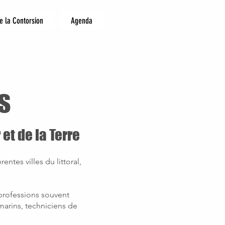
e la Contorsion
Agenda
s
et de la Terre
entes villes du littoral,
 professions souvent
marins, techniciens de