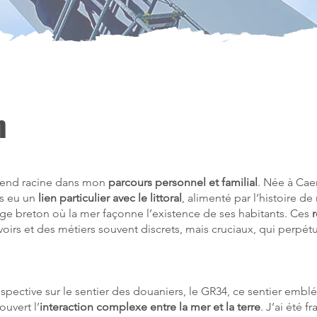
n
end racine dans mon
parcours personnel et familial
. Née à Cae
s eu un
lien particulier avec le littoral
, alimenté par l’histoire de
age breton où la mer façonne l’existence de ses habitants. Ces
r
oirs et des métiers souvent discrets, mais cruciaux, qui perpétue
spective sur le sentier des douaniers, le GR34, ce sentier embl
ouvert l’
interaction complexe entre la mer et la terre
. J’ai été f