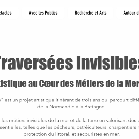
ctacles
Avec les Publics
Recherche et Arts
Autour d
Traversées Invisible
istique au Cœur des Métiers de la Mer 
" est un projet artistique itinérant de trois ans qui parcourt différ
de la Normandie à la Bretagne.
les métiers invisibles de la mer et de la terre en valorisant des
ntielles, telles que les pêcheurs, ostréiculteurs, charpentiers 
protection du littoral, et secouristes en mer.