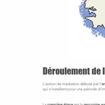
Déroulement de l
L'action de médiation débute par l'
ar
qui s'installent pour une période d'i
La
première étape
est la
rencontre ave