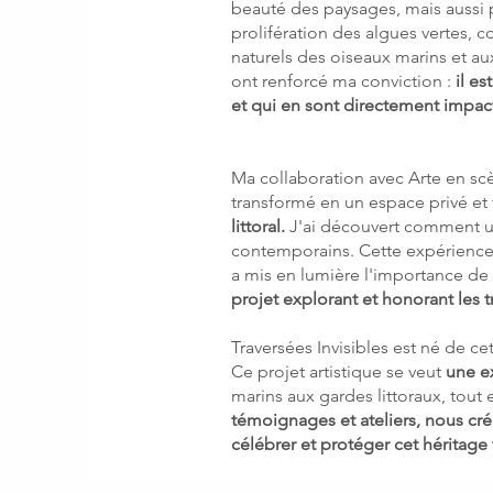
beauté des paysages, mais aussi p
prolifération des algues vertes, 
naturels des oiseaux marins et aux
ont renforcé ma conviction :
il es
et qui en sont directement impac
Ma collaboration avec Arte en s
transformé en un espace privé et 
littoral.
J'ai découvert comment un 
contemporains. Cette expérience
a mis en lumière l'importance de r
projet explorant et honorant les tr
Traversées Invisibles est né de ce
Ce projet artistique se veut
une ex
marins aux gardes littoraux, tout 
témoignages et ateliers, nous crée
célébrer et protéger cet héritage 