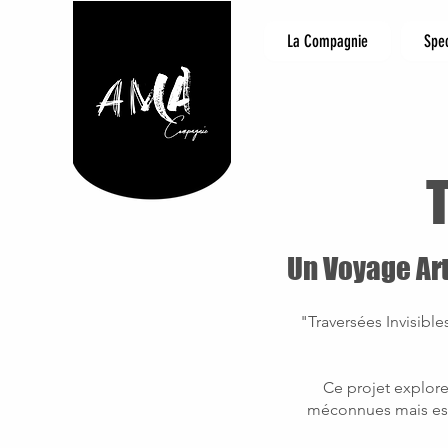
La Compagnie
Spe
Un Voyage Art
"Traversées Invisibles
Ce projet explore 
méconnues mais esse