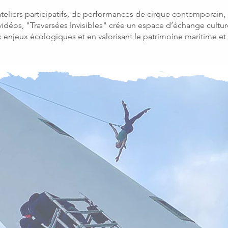
’ateliers participatifs, de performances de cirque contemporain,
déos, "Traversées Invisibles" crée un espace d’échange culturel
 enjeux écologiques et en valorisant le patrimoine maritime et r