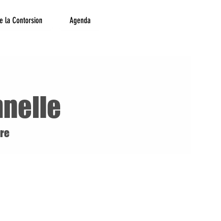
e la Contorsion
Agenda
nnelle
tre