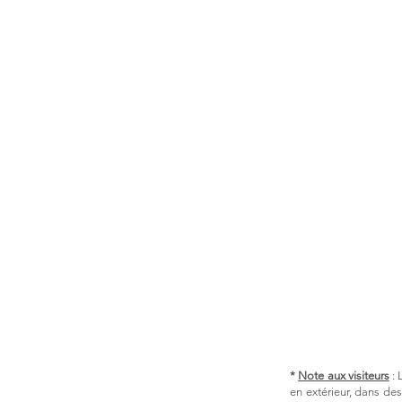
*
Note aux visiteurs
: 
en extérieur, dans de