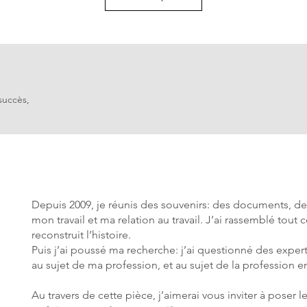
succès,
Depuis 2009, je réunis des souvenirs: des documents, de
mon travail et ma relation au travail. J’ai rassemblé tout ce
reconstruit l’histoire.
Puis j’ai poussé ma recherche: j’ai questionné des exper
au sujet de ma profession, et au sujet de la profession e
Au travers de cette pièce, j’aimerai vous inviter à poser l