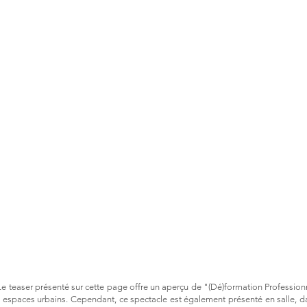
Le teaser présenté sur cette page offre un aperçu de "(Dé)formation Professionne
s espaces urbains. Cependant, ce spectacle est également présenté en salle, d