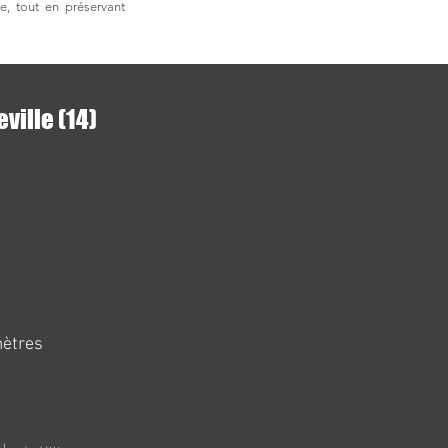
e, tout en préservant
ville (14)
mètres