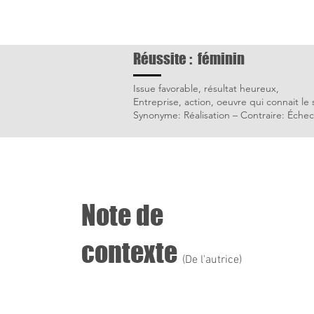
Réussite : féminin
Issue favorable, résultat heureux,
Entreprise, action, oeuvre qui connait le 
Synonyme: Réalisation – Contraire: Échec
Note de
contexte
(De l'autrice)