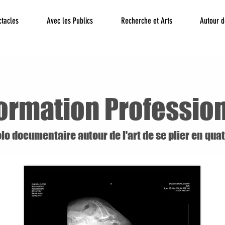
ctacles
Avec les Publics
Recherche et Arts
Autour d
ormation Professio
lo documentaire autour de l'art de se plier en qua