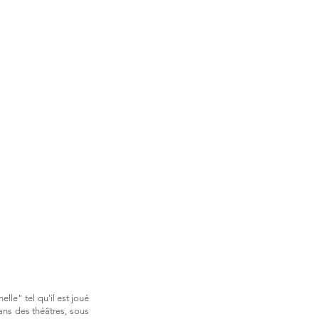
lle" tel qu'il est joué
ans des théâtres, sous