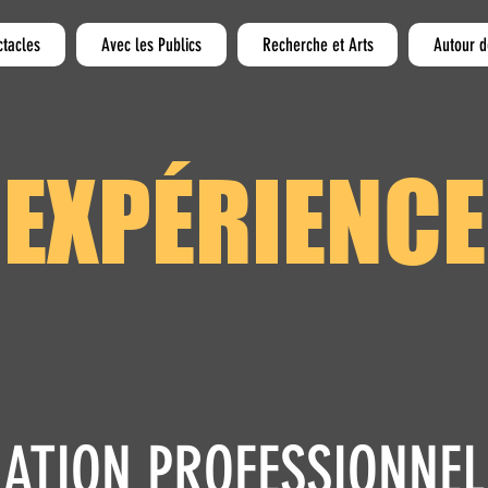
ctacles
Avec les Publics
Recherche et Arts
Autour d
EXPÉRIENCE
ATION PROFESSIONNEL