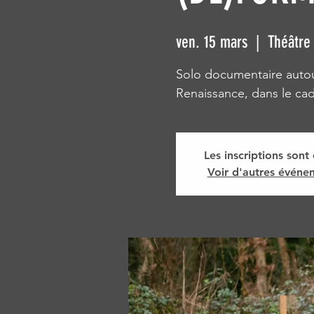
ven. 15 mars
  |  
Théâtre 
Solo documentaire autour
Renaissance, dans le ca
Les inscriptions sont 
Voir d'autres événe