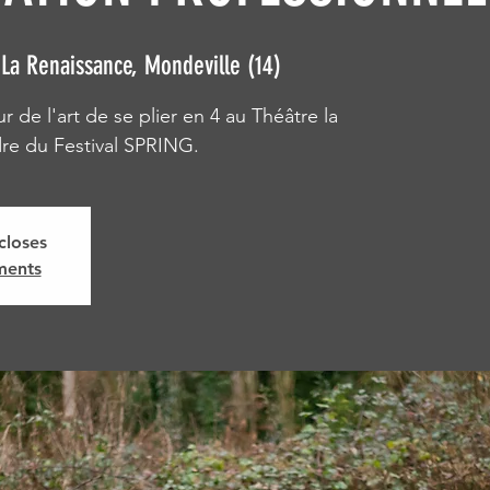
La Renaissance, Mondeville (14)
 de l'art de se plier en 4 au Théâtre la
dre du Festival SPRING.
closes
ments