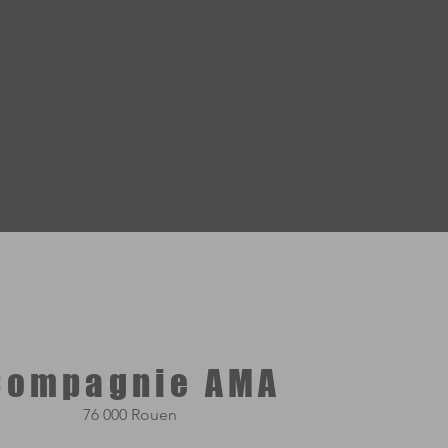
Compagnie AMA
76 000 Rouen ​