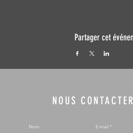
Partager cet événe
NOUS CONTACTE
Nom
E-mail