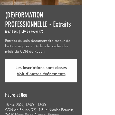
(DÉ)FORMATION
PROFESSIONNELLE - Extraits
jeu. 18 avr.
  |  
CDN de Rouen (76)
Extraits du solo documentaire autour de
l'art de se plier en 4 dans le. cadre des
midis du CDN de Rouen
Les inscriptions sont closes
Voir d'autres événements
Heure et lieu
18 avr. 2024, 12:00 – 13:30
CDN de Rouen (76), 1 Rue Nicolas Poussin,
76130 Mont-Saint-Aignan, France